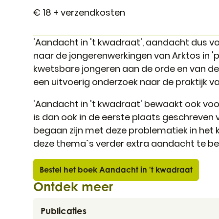
€ 18 + verzendkosten
'Aandacht in 't kwadraat', aandacht dus v
naar de jongerenwerkingen van Arktos in 
kwetsbare jongeren aan de orde en van de
een uitvoerig onderzoek naar de praktijk 
'Aandacht in 't kwadraat' bewaakt ook voor
is dan ook in de eerste plaats geschreven 
begaan zijn met deze problematiek in het k
deze thema`s verder extra aandacht te be
Bestel het boek Aandacht in 't kwadraat
Ontdek meer
Publicaties
Publicaties