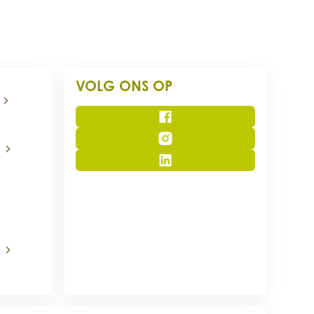
VOLG ONS OP
Facebook
Instagram
LinkedIn