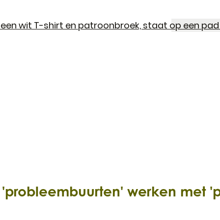
In 'probleembuurten' werken met 