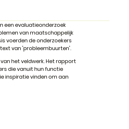
an een evaluatieonderzoek
roblemen van maatschappelijk
sis voerden de onderzoekers
ntext van 'probleembuurten'.
 van het veldwerk. Het rapport
rs die vanuit hun functie
ie inspiratie vinden om aan