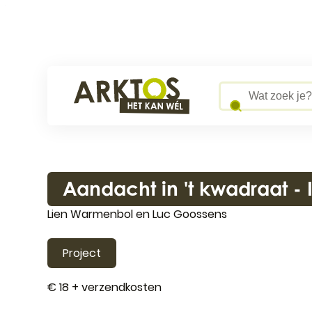
Naar inhoud
Arktos
Wat zoek je?
Aandacht in 't kwadraat -
Lien Warmenbol en Luc Goossens
Project
€ 18 + verzendkosten