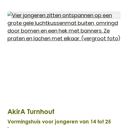
Arktos vzw
Akira gesprek
AkirA Turnhout
Vormingshuis voor jongeren van 14 tot 25