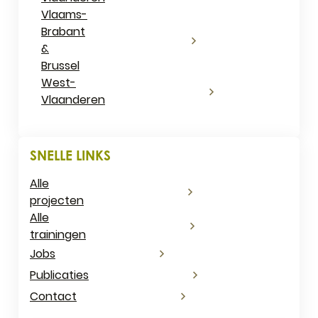
Vlaams-
Brabant
&
Brussel
West-
Vlaanderen
SNELLE LINKS
Alle
projecten
Alle
trainingen
Jobs
Publicaties
Contact