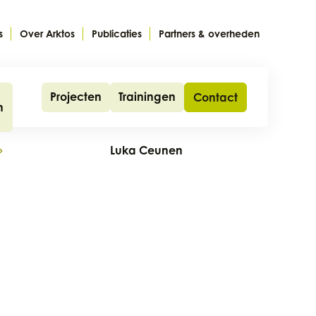
s
Over Arktos
Publicaties
Partners & overheden
Projecten
Trainingen
Contact
n
Luka Ceunen