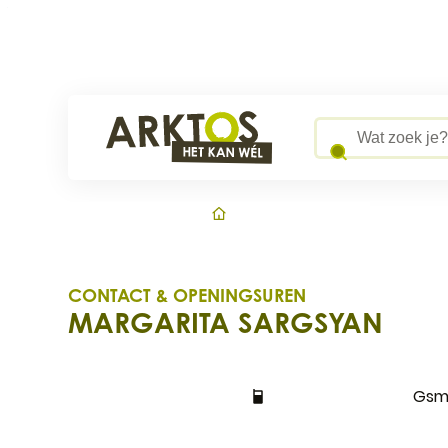
Naar inhoud
Arktos
Wat zoek je?
Startpagi
CONTACT & OPENINGSUREN
MARGARITA SARGSYAN
CONTACT