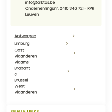
E-mail
info
@
arktos.be
Ondernemingsnummer
Ondernemingsnr. 0410 346 721 - RPR
Leuven
Antwerpen
Limburg
Oost-
Vlaanderen
Vlaams-
Brabant
&
Brussel
West-
Vlaanderen
SNELLE LINKS