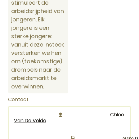
stimuleert de
arbeidsrijpheid van
jongeren. Elk
jongere is een
sterke jongere:
vanuit deze insteek
versterken we hen
om (toekomstige)
drempels naar de
arbeidsmarkt te
overwinnen.
Contact
Chloë
Van De Velde
0