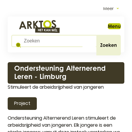
Naar inhoud
Meer
Arktos
Menu
Wat zoek je?
Zoeken
Ondersteuning Alternerend
Leren - Limburg
Stimuleert de arbeidsrijpheid van jongeren
Project
Ondersteuning Alternerend Leren stimuleert de
arbeidsrijpheid van jongeren. Elk jongere is een