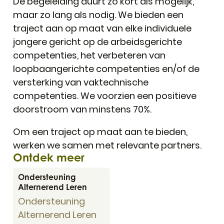
De begeleiding duurt zo kort als mogelijk,
maar zo lang als nodig. We bieden een
traject aan op maat van elke individuele
jongere gericht op de arbeidsgerichte
competenties, het verbeteren van
loopbaangerichte competenties en/of de
versterking van vaktechnische
competenties. We voorzien een positieve
doorstroom van minstens 70%.
Om een traject op maat aan te bieden,
werken we samen met relevante partners.
Ontdek meer
Ondersteuning Alternerend Leren
Ondersteuning
Alternerend Leren
Ondersteuning
Alternerend Leren