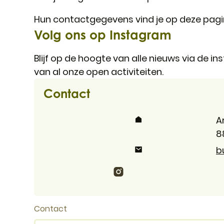
Hun contactgegevens vind je op deze pag
Volg ons op Instagram
Blijf op de hoogte van alle nieuws via de 
van al onze open activiteiten.
Contact
Adres
A
,
8
E-mail
b
Instagram
Contact