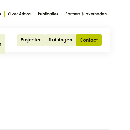
s
Over Arktos
Publicaties
Partners & overheden
Projecten
Trainingen
Contact
n