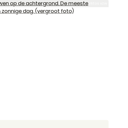
Arktos vzw