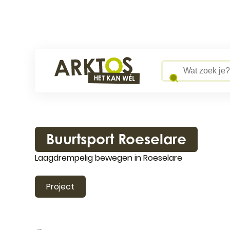
Naar inhoud
Arktos
Wat zoek je?
Buurtsport Roeselare
Laagdrempelig bewegen in Roeselare
Project