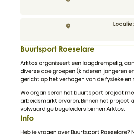
Locatie
Buurtsport Roeselare
Arktos organiseert een laagdrempelig, aa
diverse doelgroepen (kinderen, jongeren e
gericht op het verhogen van de fysieke en
We organiseren het buurtsport project me
arbeidsmarkt ervaren. Binnen het project k
volwaardige begeleiders binnen Arktos.
Info
Heb je vragen over Buurtsport Roeselare?