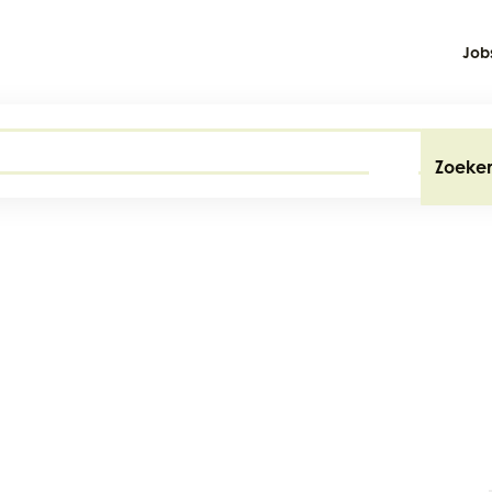
Job
Zoeke