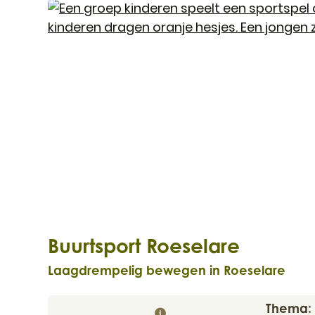
Foto Buurtsport Roeselare
Buurtsport Roeselare
Laagdrempelig bewegen in Roeselare
Thema