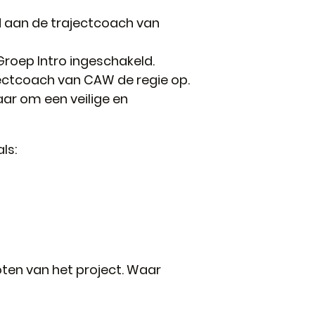
d aan de trajectcoach van
roep Intro ingeschakeld.
ectcoach van CAW de regie op.
aar om een veilige en
ls:
ten van het project. Waar