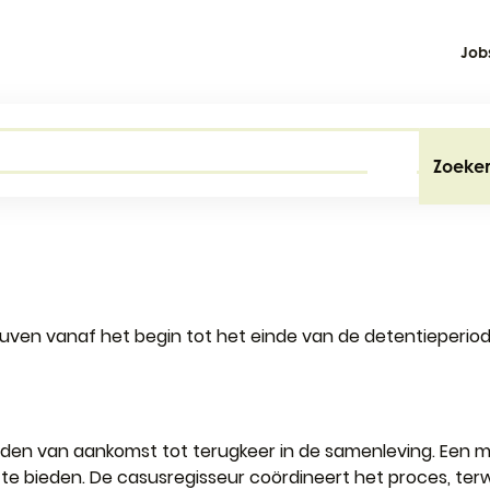
Job
Zoeke
euven vanaf het begin tot het einde van de detentieperiod
den van aankomst tot terugkeer in de samenleving. Een mu
te bieden. De casusregisseur coördineert het proces, ter