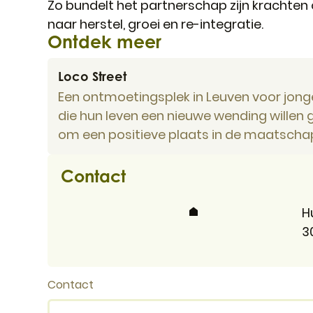
Zo bundelt het partnerschap zijn krachten 
naar herstel, groei en re-integratie.
Ontdek meer
Loco Street
Loco Street
Een ontmoetingsplek in Leuven voor jonge
die hun leven een nieuwe wending willen 
om een positieve plaats in de maatschap
Contact
Adres
H
,
3
Contact