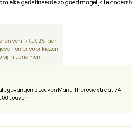
om elke gedetineerde zo goed mogelijk te ondersteu
ren van 17 tot 25 jaar
geven en er voor kiezen
pij in te nemen
ulpgevangenis Leuven Maria Theresiastraat 74
000
Leuven