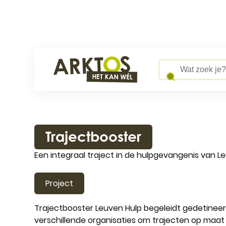
Naar inhoud
Arktos
Wat zoek je?
Trajectbooster
Een integraal traject in de hulpgevangenis van L
Project
Trajectbooster Leuven Hulp begeleidt gedetineer
verschillende organisaties om trajecten op maat 