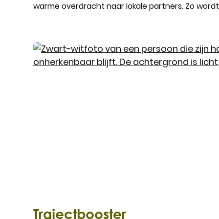
warme overdracht naar lokale partners. Zo wordt
hulp tijdens detentieperiode
Trajectbooster