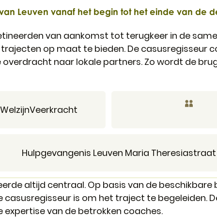
 van Leuven vanaf het begin tot het einde van de d
tineerden van aankomst tot terugkeer in de samenl
rajecten op maat te bieden. De casusregisseur coör
overdracht naar lokale partners. Zo wordt de brug
Welzijn
Veerkracht
Adres
Hulpgevangenis Leuven Maria Theresiastraat
erde altijd centraal. Op basis van de beschikbare
 casusregisseur is om het traject te begeleiden. 
e expertise van de betrokken coaches.