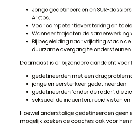
Jonge gedetineerden en SUR-dossiers 
Arktos.
Voor competentieversterking en toele
Wanneer trajecten de samenwerking va
Bij begeleiding naar vrijlating staan 
duurzame overgang te ondersteunen.
Daarnaast is er bijzondere aandacht voor 
gedetineerden met een drugproblema
jonge en eerste-keer gedetineerden,
gedetineerden ‘onder de radar’, die zi
seksueel delinquenten, recidivisten 
Hoewel anderstalige gedetineerden geen ev
mogelijk zoeken de coaches ook voor hen 