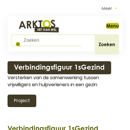
Naar inhoud
Meer
Arktos
Menu
Wat zoek je?
Zoeken
Verbindingsfiguur 1sGezind
Versterken van de samenwerking tussen
vrijwilligers en hulpverleners in een gezin
Project
Verbindingsfiguur 1sGezind