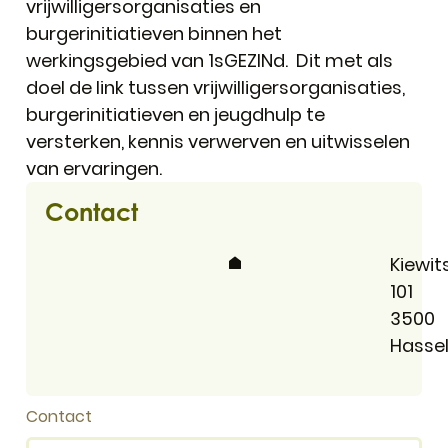
vrijwilligersorganisaties en
burgerinitiatieven binnen het
werkingsgebied van 1sGEZINd. Dit met als
doel de link tussen vrijwilligersorganisaties,
burgerinitiatieven en jeugdhulp te
versterken, kennis verwerven en uitwisselen
van ervaringen.
Contact
Adres
Kiewit
101
,
3500
Hassel
Contact