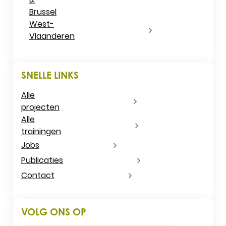
Brussel
West-
Vlaanderen
SNELLE LINKS
Alle
projecten
Alle
trainingen
Jobs
Publicaties
Contact
VOLG ONS OP