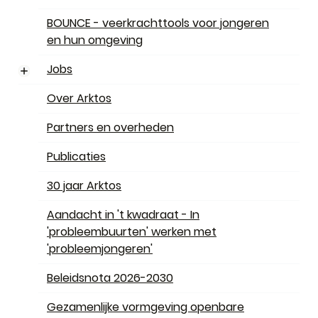
BOUNCE - veerkrachttools voor jongeren
en hun omgeving
Jobs
Subniveau weergeven
Over Arktos
Partners en overheden
Publicaties
30 jaar Arktos
Aandacht in 't kwadraat - In
'probleembuurten' werken met
'probleemjongeren'
Beleidsnota 2026-2030
Gezamenlijke vormgeving openbare