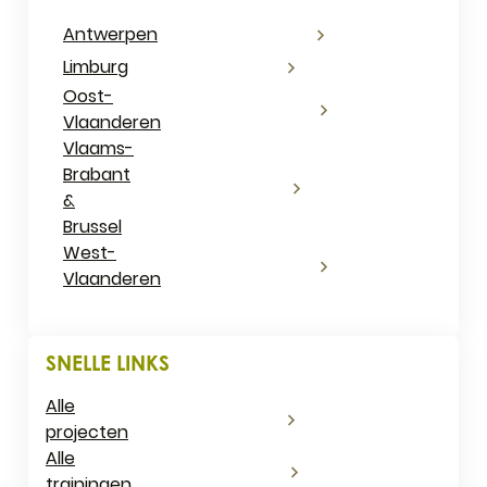
Antwerpen
Limburg
Oost-
Vlaanderen
Vlaams-
Brabant
&
Brussel
West-
Vlaanderen
SNELLE LINKS
Alle
projecten
Alle
trainingen