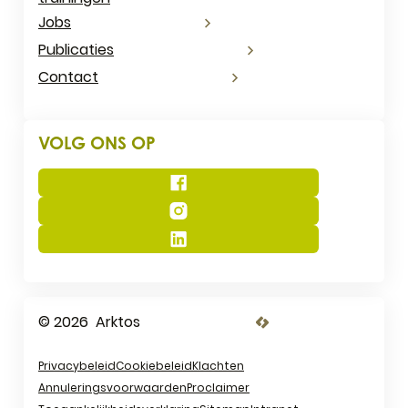
Jobs
Publicaties
Contact
VOLG ONS OP
Facebook
Instagram
LinkedIn
© 2026
Arktos
LCP nv 2026 ©
Privacybeleid
Cookiebeleid
Klachten
Annuleringsvoorwaarden
Proclaimer