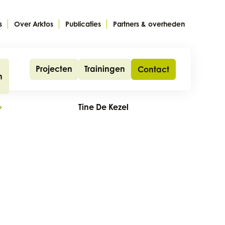
s
Over Arktos
Publicaties
Partners & overheden
Projecten
Trainingen
Contact
n
Tine De Kezel