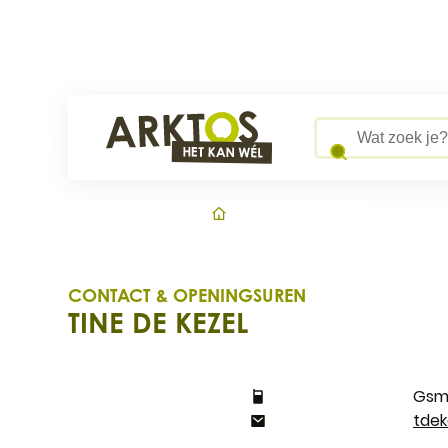
Naar inhoud
Arktos
Wat zoek je?
Startpagi
CONTACT & OPENINGSUREN
TINE DE KEZEL
CONTACT
E-mail
tdek