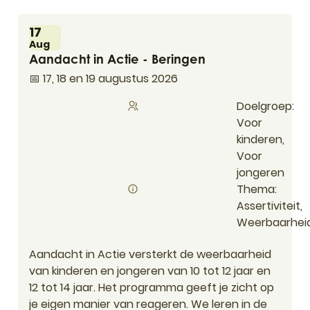
Ma
17
Aug
Aandacht in Actie - Beringen
Aandacht in Actie - Beringen
📅 17, 18 en 19 augustus 2026
Doelgroep
Voor
kinderen,
Voor
jongeren
Thema
Assertiviteit,
Weerbaarhei
Aandacht in Actie versterkt de weerbaarheid
van kinderen en jongeren van 10 tot 12 jaar en
12 tot 14 jaar. Het programma geeft je zicht op
je eigen manier van reageren. We leren in de