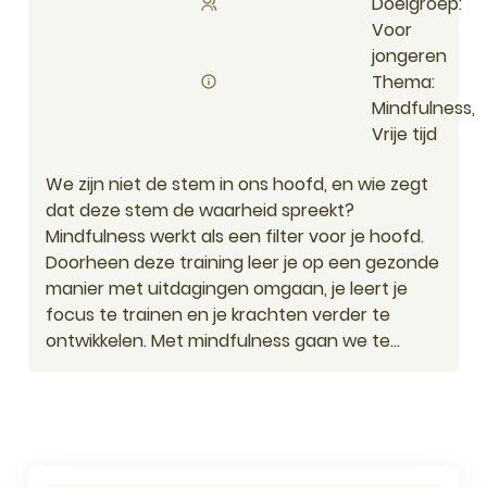
Doelgroep
Voor
jongeren
Thema
Mindfulness,
Vrije tijd
We zijn niet de stem in ons hoofd, en wie zegt
dat deze stem de waarheid spreekt?
Mindfulness werkt als een filter voor je hoofd.
Doorheen deze training leer je op een gezonde
manier met uitdagingen omgaan, je leert je
focus te trainen en je krachten verder te
ontwikkelen. Met mindfulness gaan we te...