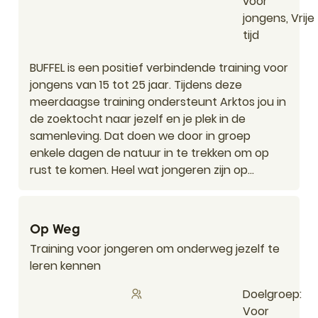
voor
jongens, Vrije
tijd
BUFFEL is een positief verbindende training voor
jongens van 15 tot 25 jaar. Tijdens deze
meerdaagse training ondersteunt Arktos jou in
de zoektocht naar jezelf en je plek in de
samenleving. Dat doen we door in groep
enkele dagen de natuur in te trekken om op
rust te komen. Heel wat jongeren zijn op...
Op Weg
Op Weg
Training voor jongeren om onderweg jezelf te
leren kennen
Doelgroep
Voor