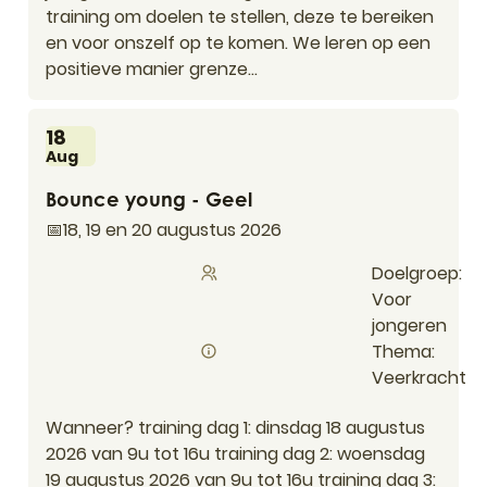
training om doelen te stellen, deze te bereiken
en voor onszelf op te komen. We leren op een
positieve manier grenze...
Di
18
Aug
Bounce young - Geel
Bounce young - Geel
📅18, 19 en 20 augustus 2026
Doelgroep
Voor
jongeren
Thema
Veerkracht
Wanneer? training dag 1: dinsdag 18 augustus
2026 van 9u tot 16u training dag 2: woensdag
19 augustus 2026 van 9u tot 16u training dag 3: