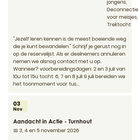
jongens,
Deconnectie
voor meisjes,
Trektocht
"Jezelf leren kennen is de meest boeiende weg
die je kunt bewandelen." Schrijf je gerust nog in
op de reservelijst. Als er deelnemers annuleren
nemen we alsnog contact met u op.
Wanneer? voorbereidingsdagen: 2 en 3 juli van
10u tot 15u tocht: 6, 7 en 8 juli 9 juli bereiden we
het toonmoment voor tus...
Di
03
Nov
Aandacht in Actie - Turnhout
Aandacht in Actie - Turnhout
📅 3, 4 en 5 november 2026