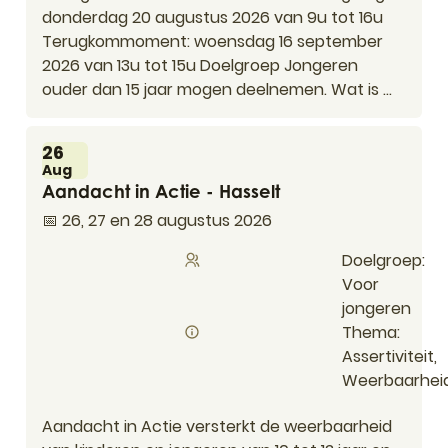
donderdag 20 augustus 2026 van 9u tot 16u
Terugkommoment: woensdag 16 september
2026 van 13u tot 15u Doelgroep Jongeren
ouder dan 15 jaar mogen deelnemen. Wat is ...
Wo
26
Aug
Aandacht in Actie - Hasselt
Aandacht in Actie - Hasselt
📅 26, 27 en 28 augustus 2026
Doelgroep
Voor
jongeren
Thema
Assertiviteit,
Weerbaarhei
Aandacht in Actie versterkt de weerbaarheid