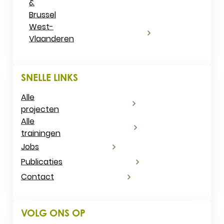
&
Brussel
West-
Vlaanderen
SNELLE LINKS
Alle
projecten
Alle
trainingen
Jobs
Publicaties
Contact
VOLG ONS OP