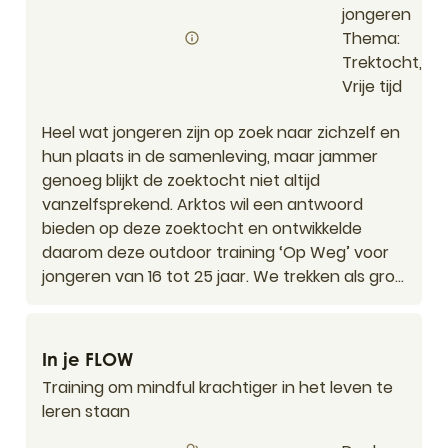
jongeren
Thema
Trektocht,
Vrije tijd
Heel wat jongeren zijn op zoek naar zichzelf en
hun plaats in de samenleving, maar jammer
genoeg blijkt de zoektocht niet altijd
vanzelfsprekend. Arktos wil een antwoord
bieden op deze zoektocht en ontwikkelde
daarom deze outdoor training ‘Op Weg’ voor
jongeren van 16 tot 25 jaar. We trekken als gro...
In je FLOW
In je FLOW
Training om mindful krachtiger in het leven te
leren staan