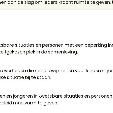
n aan de slag om ieders kracht ruimte te geven, t
sbare situaties en personen met een beperking indi
zelfgekozen plek in de samenleving.
n overheden die net als wij met en voor kinderen, 
 situatie bij te staan.
en en jongeren in kwetsbare situaties en persone
 beleid mee vorm te geven.