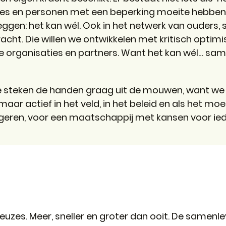
ties en personen met een beperking moeite hebben
 zeggen: het kan wél. Ook in het netwerk van ouders,
racht. Die willen we ontwikkelen met kritisch opti
e organisaties en partners. Want het kan wél… sam
 We steken de handen graag uit de mouwen, want we
, maar actief in het veld, in het beleid en als het 
geren, voor een maatschappij met kansen voor ieder
euzes. Meer, sneller en groter dan ooit. De samenle