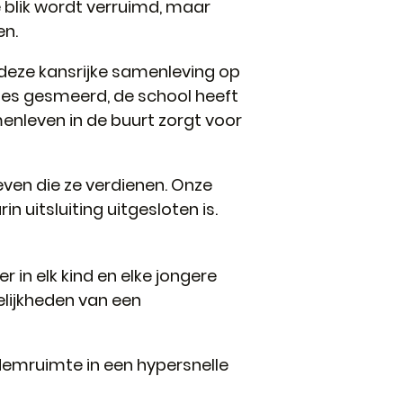
e blik wordt verruimd, maar
en.
 deze kansrijke samenleving op
alles gesmeerd, de school heeft
menleven in de buurt zorgt voor
even die ze verdienen. Onze
uitsluiting uitgesloten is.
 in elk kind en elke jongere
lijkheden van een
demruimte in een hypersnelle