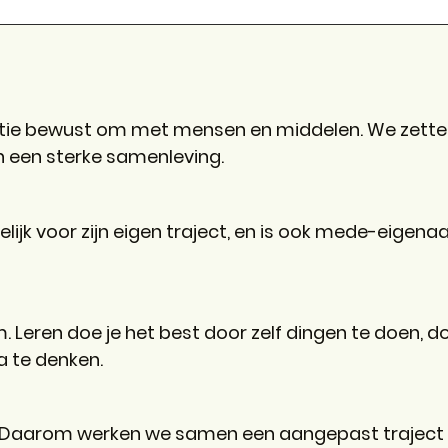
atie bewust om met mensen en middelen. We zette
n een sterke samenleving.
ijk voor zijn eigen traject, en is ook mede-eigenaa
m. Leren doe je het best door zelf dingen te doen, 
a te denken.
s. Daarom werken we samen een aangepast traject ui