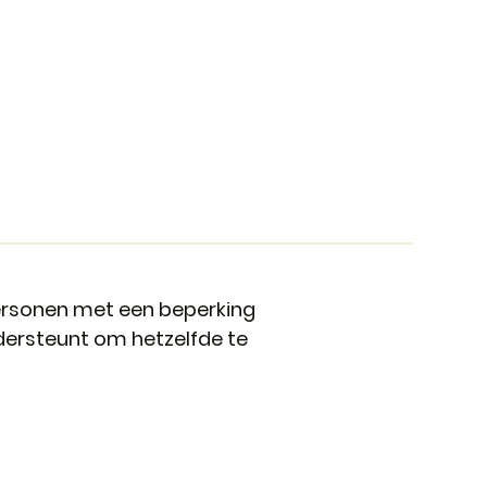
personen met een beperking
dersteunt om hetzelfde te