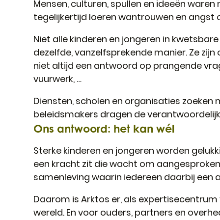
Mensen, culturen, spullen en ideeën waren 
tegelijkertijd loeren wantrouwen en angst o
Niet alle kinderen en jongeren in kwetsba
dezelfde, vanzelfsprekende manier. Ze zijn 
niet altijd een antwoord op prangende vrag
vuurwerk, …
Diensten, scholen en organisaties zoeken m
beleidsmakers dragen de verantwoordelijkhe
Ons antwoord: het kan wél
Sterke kinderen en jongeren worden gelukkig
een kracht zit die wacht om aangesproken
samenleving waarin iedereen daarbij een ac
Daarom is Arktos er, als expertisecentrum
wereld. En voor ouders, partners en overhe