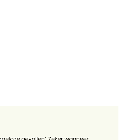
hopeloze gevallen’. Zeker wanneer