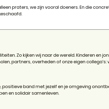
alleen praters, we zijn vooral doeners. En die concre
jgeschaafd.
eiten. Zo kijken wij naar de wereld. Kinderen en jo
len, partners, overheden of onze eigen collega’s:
, positieve band met jezelf en je omgeving onontbe
pen en solidair samenleven.