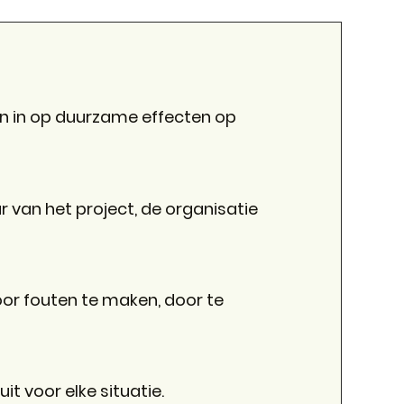
n in op duurzame effecten op
r van het project, de organisatie
door fouten te maken, door te
t voor elke situatie.