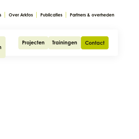
s
Over Arktos
Publicaties
Partners & overheden
Projecten
Trainingen
Contact
n