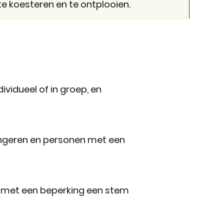
e koesteren en te ontplooien.
vidueel of in groep, en
jongeren en personen met een
n met een beperking een stem