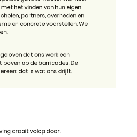
 met het vinden van hun eigen
 scholen, partners, overheden en
misme en concrete voorstellen. We
en.
 geloven dat ons werk een
moet boven op de barricades. De
een: dat is wat ons drijft.
ving draait volop door.