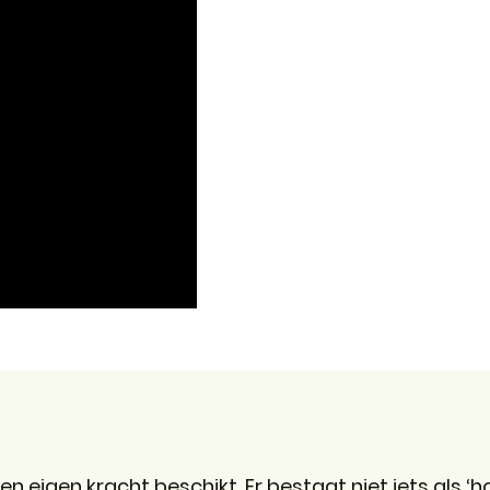
en eigen kracht beschikt. Er bestaat niet iets als ‘