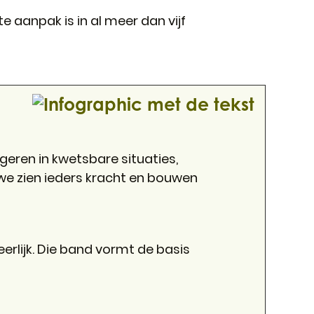
te aanpak is in al meer dan vijf
ngeren in kwetsbare situaties,
 we zien ieders kracht en bouwen
erlijk. Die band vormt de basis