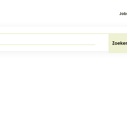
Job
Zoeke