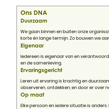
Ons DNA
Duurzaam
We gaan binnen en buiten onze organis
korte én lange termijn. Zo bouwen we aa
Eigenaar
Iedereen is eigenaar van en verantwoordel
en de samenleving.
Ervaringsgericht
Leren uit ervaring is krachtig en duurzaa
observeren, ontdekken, en door er over n
Op maat
Elke persoon en iedere situatie is ander