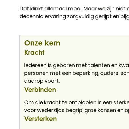
Dat klinkt allemaal mooi. Maar we zijn niet 
decennia ervaring zorgvuldig gerijpt en bi
Onze kern
Kracht
Iedereen is geboren met talenten en kwalit
personen met een beperking, ouders, scho
daarop voort.
Verbinden
Om die kracht te ontplooien is een sterke
voor wederzijds begrip, groeikansen en o
Versterken