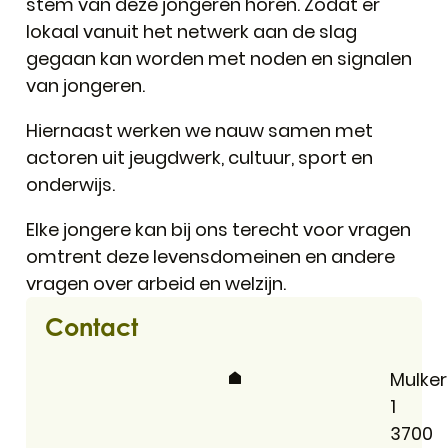
stem van deze jongeren horen. Zodat er
lokaal vanuit het netwerk aan de slag
gegaan kan worden met noden en signalen
van jongeren.
Hiernaast werken we nauw samen met
actoren uit jeugdwerk, cultuur, sport en
onderwijs.
Elke jongere kan bij ons terecht voor vragen
omtrent deze levensdomeinen en andere
vragen over arbeid en welzijn.
Contact
Adres
Mulker
1
,
3700