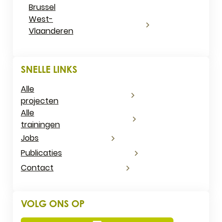
Brussel
West-
Vlaanderen
SNELLE LINKS
Alle
projecten
Alle
trainingen
Jobs
Publicaties
Contact
VOLG ONS OP