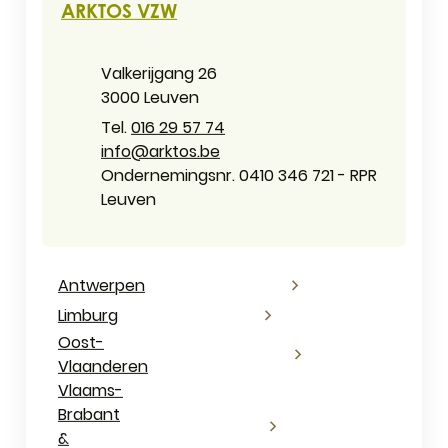
ARKTOS VZW
Adres
Valkerijgang 26
,
3000
Leuven
016 29 57 74
E-mail
info
@
arktos.be
Ondernemingsnummer
Ondernemingsnr. 0410 346 721 - RPR
Leuven
Antwerpen
Limburg
Oost-
Vlaanderen
Vlaams-
Brabant
&