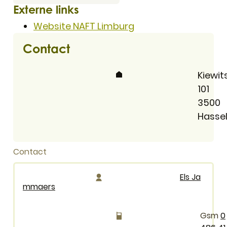
Externe links
Website NAFT Limburg
Contact
Adres
Kiewit
101
,
3500
Hassel
Contact
Els Ja
mmaers
0